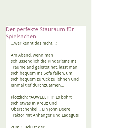
Der perfekte Stauraum für
Spielsachen
...wer kennt das nicht...:
Am Abend, wenn man 
schlussendlich die Kinderleins ins 
Träumeland geleitet hat, lässt man 
sich bequem ins Sofa fallen, um 
sich bequem zurück zu lehnen und 
einmal tief durchzuatmen...
Plötzlich: "AUWEEEH!!!" Es bohrt 
sich etwas in Kreuz und 
Oberschenkel... Ein John Deere 
Traktor mit Anhänger und Ladegut!!!
Zum Glück ist der 