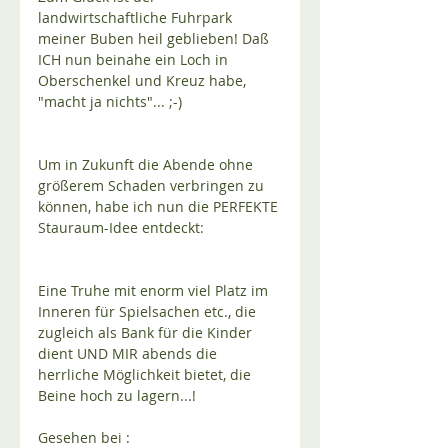
landwirtschaftliche Fuhrpark 
meiner Buben heil geblieben! Daß 
ICH nun beinahe ein Loch in 
Oberschenkel und Kreuz habe, 
"macht ja nichts"... ;-)
Um in Zukunft die Abende ohne 
größerem Schaden verbringen zu 
können, habe ich nun die PERFEKTE 
Stauraum-Idee entdeckt:
Eine Truhe mit enorm viel Platz im 
Inneren für Spielsachen etc., die 
zugleich als Bank für die Kinder 
dient UND MIR abends die 
herrliche Möglichkeit bietet, die 
Beine hoch zu lagern...!
Gesehen bei :